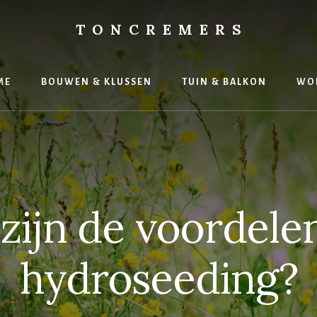
TONCREMERS
ME
BOUWEN & KLUSSEN
TUIN & BALKON
WO
zijn de voordele
hydroseeding?