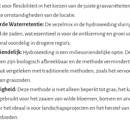
 voor flexibiliteit in het kiezen van de juiste grasvariëteite
ke omstandigheden van de locatie.
rde Waterretentie:
De vezelmix in de hydroseeding slurr
d de zaden, wat essentieel is voor de ontkieming en groei v
oral voordelig in drogere regio’s.
iendelijk:
Hydroseeding is een milieuvriendelijke optie. D
en zijn biologisch afbreekbaar en de methode vermindert
uk vergeleken met traditionele methoden, zoals het vervo
van graszoden.
igheid:
Deze methode is niet alleen beperkt tot gras; het 
ebruikt voor het zaaien van wilde bloemen, bomen en an
 het ideaal is voor landschapsprojecten en het herstel van
ebieden.