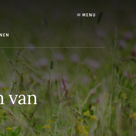
MENU
NEN
n van