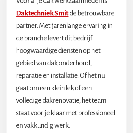
Voor al je dak werkzaamheden is
Daktechniek Smit
de betrouwbare
partner. Met jarenlange ervaring in
de branche levert dit bedrijf
hoogwaardige diensten op het
gebied van dak onderhoud,
reparatie en installatie. Of het nu
gaat om een klein lek of een
volledige dakrenovatie, het team
staat voor je klaar met professioneel
en vakkundig werk.