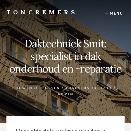
Skip
to
TONCREMERS
MENU
content
Tuin,
woon
en
Daktechniek Smit:
bouw
specialist in dak
onderhoud en -reparatie
BOUWEN & KLUSSEN
/
AUGUSTUS 29, 2024
by
ADMIN